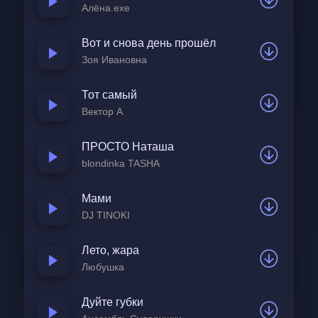
Алёна.exe
Вот и снова день прошёл
Зоя Ивановна
Тот самый
Вектор А
ПРОСТО Наташа
blondinka TASHA
Мами
DJ TINOKI
Лето, жара
Любушка
Дуйте губки