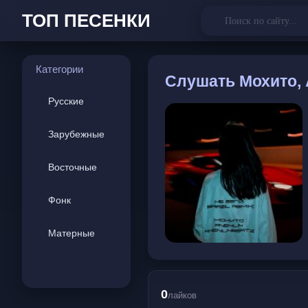
ТОП ПЕСЕНКИ
Категории
Слушать
Мохито, A
Русские
Зарубежные
Восточные
Фонк
Матерные
0
лайков