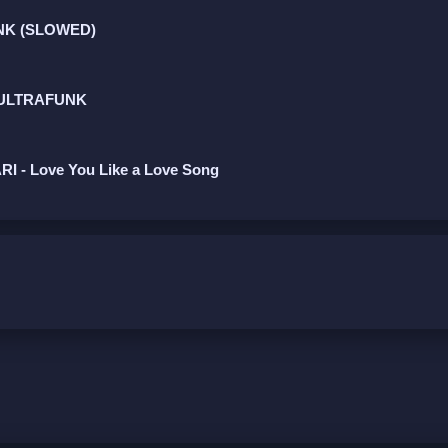
UNK (SLOWED)
I ULTRAFUNK
ARI - Love You Like a Love Song