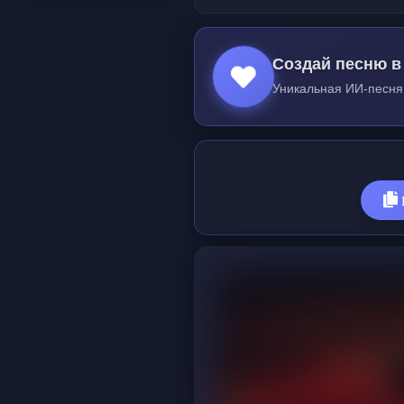
Создай песню в
Уникальная ИИ-песня