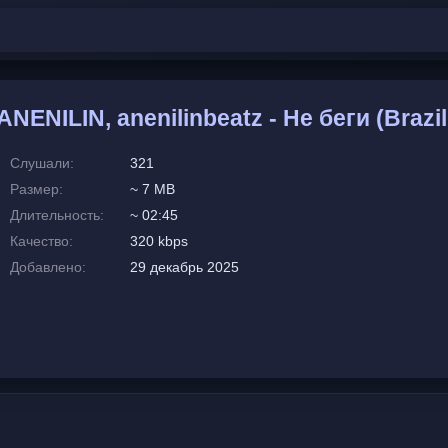
NENILIN, anenilinbeatz - Не беги (Brazi
Слушали:
321
Размер:
~ 7 MB
Длительность:
~ 02:45
Качество:
320 kbps
Добавлено:
29 декабрь 2025