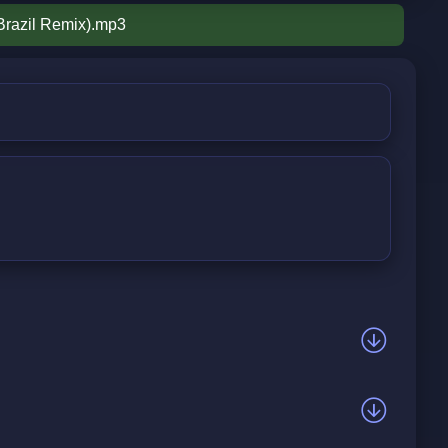
Brazil Remix).mp3