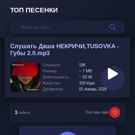
ТОП ПЕСЕНКИ
Слушать
Даша НЕКРИЧИ,TUSOVKA -
Губы 2.0.mp3
Слушали:
198
Размер:
~ 7 MB
Длительность:
~ 02:45
Качество:
320 kbps
Добавлено:
01 январь 2026
1
лайков
Поставь лайк: