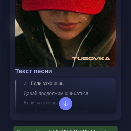
Текст песни
Если захочешь,
Давай продолжим ошибаться.
Если захочешь,
Давай продолжим ошибаться
И без причины
Руками друг друга касаться.