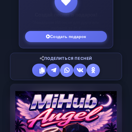
Создай песню-поздравление!
ИИ сгенерирует именное поздравление всего
за
25 ₽
Создать поздравление
ПОДЕЛИТЬСЯ ПЕСНЕЙ