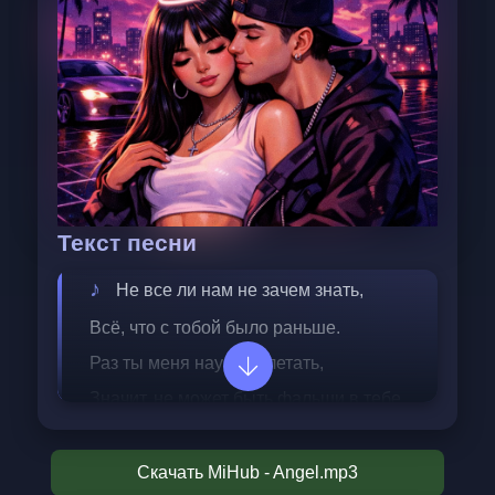
Текст песни
Не все ли нам не зачем знать,
Всё, что с тобой было раньше.
Раз ты меня научила летать,
Значит, не может быть фальши в тебе.
Ты не ангел, но для меня,
Скачать MiHub - Angel.mp3