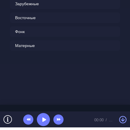
Зарубежные
Восточные
Фонк
Матерные
00:00
…