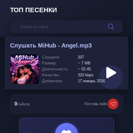
ТОП ПЕСЕНКИ
Слушать
MiHub - Angel.mp3
Слушали:
207
Размер:
~ 7 MB
Длительность:
~ 02:45
Качество:
320 kbps
Добавлено:
17 январь 2026
0
лайков
Поставь лайк: