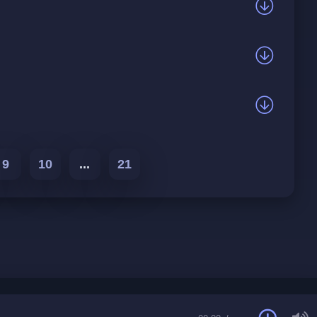
9
10
...
21