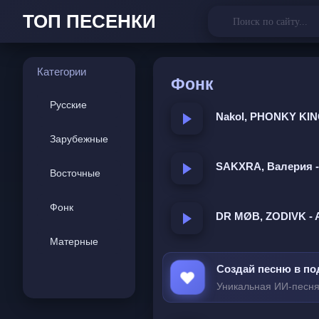
ТОП ПЕСЕНКИ
Категории
Фонк
Русские
Nakol, PHONKY KIN
Зарубежные
SAKXRA, Валерия -
Восточные
Фонк
DR MØB, ZODIVK - A
Матерные
Создай песню в по
Уникальная ИИ-песня