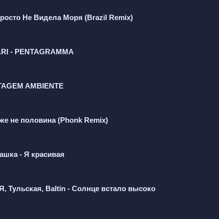
осто Не Видела Моря (Brazil Remix)
INARI - PENTAGRAMMA
TAGEM AMBIENTE
же не половина (Phonk Remix)
ашка - Я красивая
, Тульская, Baltin - Солнце встало высоко