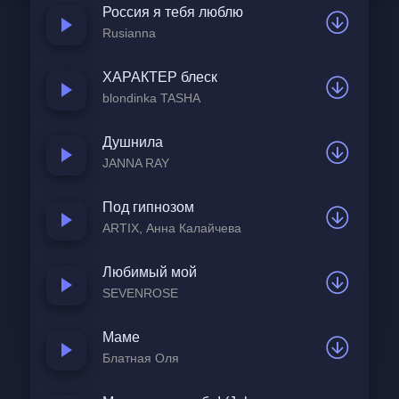
Россия я тебя люблю
Rusianna
ХАРАКТЕР блеск
blondinka TASHA
Душнила
JANNA RAY
Под гипнозом
ARTIX, Анна Калайчева
Любимый мой
SEVENROSE
Маме
Блатная Оля