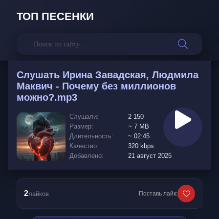
ТОП ПЕСЕНКИ
Слушать
Ирина Завадская, Людмила
Маквич - Почему без миллионов
можно?.mp3
Слушали:
2 150
Размер:
~ 7 MB
Длительность:
~ 02:45
Качество:
320 kbps
Добавлено:
21 август 2025
2
лайков
Поставь лайк: