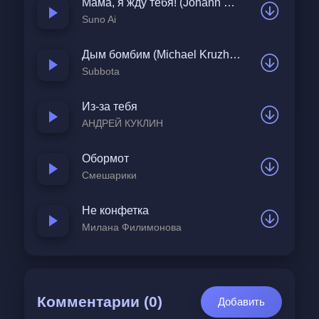
Мама, я жду тебя! (Johann Krekker)
Suno Ai
Дым бомбим (Michael Kruzh Remix)
Subbota
Из-за тебя
АНДРЕЙ КУКЛИН
Обормот
Смешарики
Не конфетка
Милана Филимонова
Комментарии (0)
Добавить