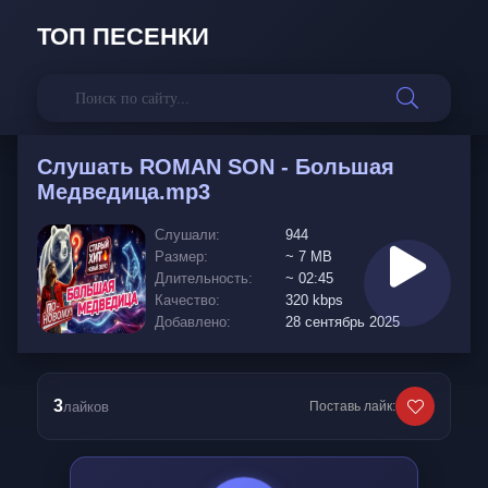
ТОП ПЕСЕНКИ
Слушать
ROMAN SON - Большая
Медведица.mp3
Слушали:
944
Размер:
~ 7 MB
Длительность:
~ 02:45
Качество:
320 kbps
Добавлено:
28 сентябрь 2025
3
лайков
Поставь лайк: