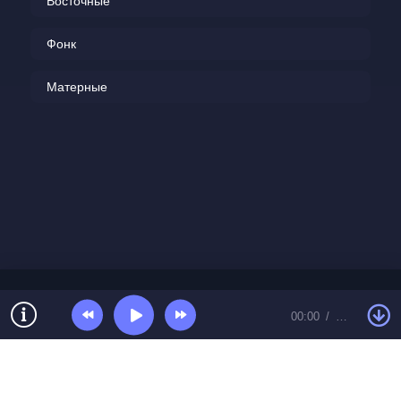
Восточные
Фонк
Матерные
00:00
…