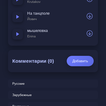
Krutakov
На танцполе
Йович
мышеловка
Enina
Комментарии (0)
Добавить
Русские
Зарубежные