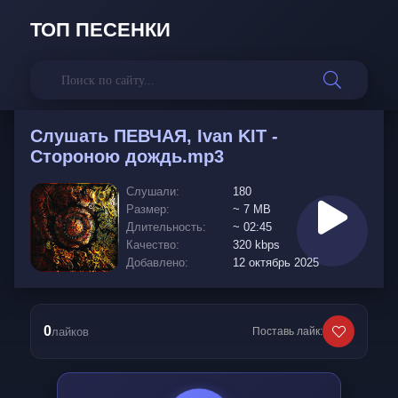
ТОП ПЕСЕНКИ
Слушать
ПЕВЧАЯ, Ivan KIT -
Стороною дождь.mp3
Слушали:
180
Размер:
~ 7 MB
Длительность:
~ 02:45
Качество:
320 kbps
Добавлено:
12 октябрь 2025
0
лайков
Поставь лайк: