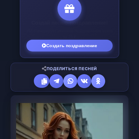
Создай песню-поздравление!
ИИ сгенерирует именное поздравление всего
за
25 ₽
Создать поздравление
ПОДЕЛИТЬСЯ ПЕСНЕЙ