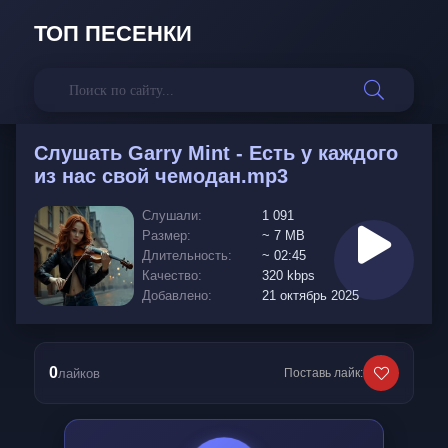
ТОП ПЕСЕНКИ
Слушать
Garry Mint - Есть у каждого
из нас свой чемодан.mp3
Слушали:
1 091
Размер:
~ 7 MB
Длительность:
~ 02:45
Качество:
320 kbps
Добавлено:
21 октябрь 2025
0
лайков
Поставь лайк: