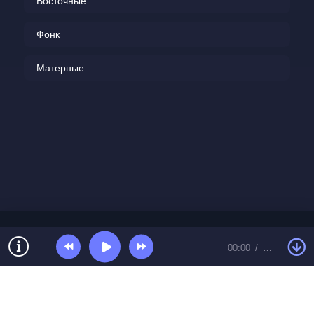
Восточные
Фонк
Матерные
00:00
…