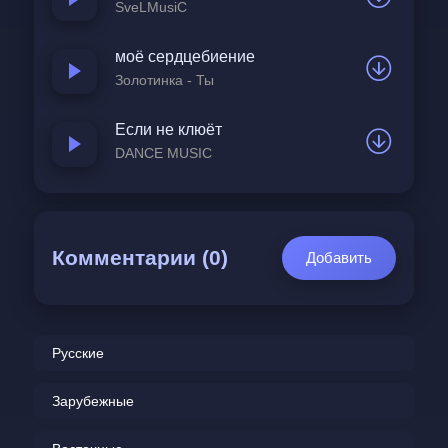
SveLMusiC
моё сердцебиение
Золотинка - Ты
Если не клюёт
DANCE MUSIC
Комментарии (0)
Добавить
Русские
Зарубежные