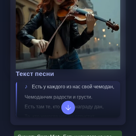
Текст песни
Есть у каждого из нас свой чемодан,
Чемоданчик радости и грусти.
Есть там те, кто нам в награду дан,
Те, кто никогда нас не отпустит.
Те, кто нам дороже всех всего,