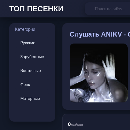
ТОП ПЕСЕНКИ
Категории
Слушать
ANIKV - 
Русские
Зарубежные
Восточные
Фонк
Матерные
0
лайков