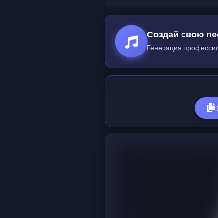
Создай свою пе
Генерация профессио