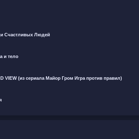
реди Счастливых Людей
а и тело
D VIEW (из сериала Майор Гром Игра против правил)
я