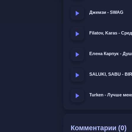
Джемзи - SWAG
Filatov, Karas - С
Елена Карпук - Душ
SALUKI, SABU - BIR
Turken - Лучше мен
Комментарии (0)