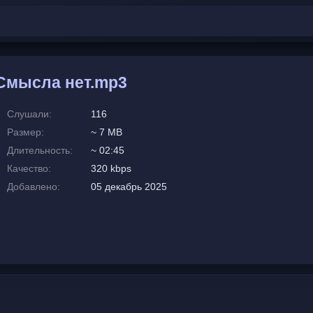
Смысла нет.mp3
Слушали:
116
Размер:
~ 7 MB
Длительность:
~ 02:45
Качество:
320 kbps
Добавлено:
05 декабрь 2025