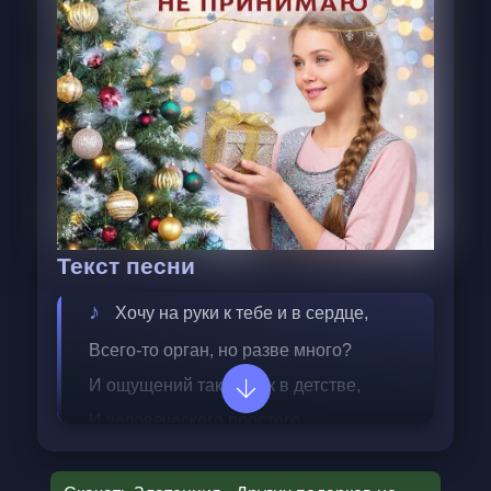
Текст песни
Хочу на руки к тебе и в сердце,
Всего-то орган, но разве много?
И ощущений таких, как в детстве,
И человеческого простого.
Зима — это самое время года,