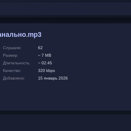
анально.mp3
Слушали:
62
Размер:
~ 7 MB
Длительность:
~ 02:45
Качество:
320 kbps
Добавлено:
15 январь 2026