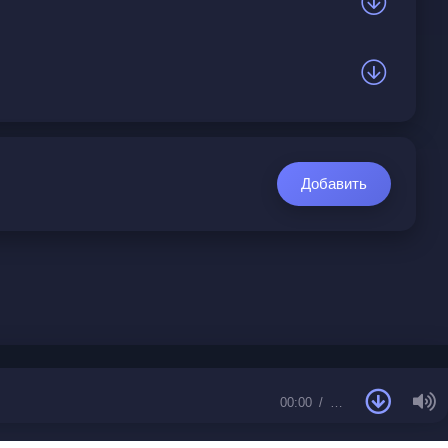
Добавить
00:00
…