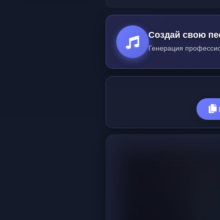
Создай свою пе
Генерация профессио