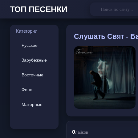
ТОП ПЕСЕНКИ
Категории
Слушать
Свят - Б
Русские
Зарубежные
Восточные
Фонк
Матерные
0
лайков