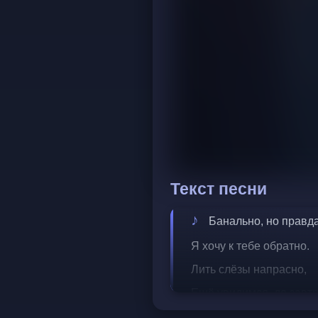
Текст песни
Банально, но правда
Я хочу к тебе обратно.
Лить слёзы напрасно,
Ещё увидимся, до завтр