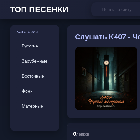
ТОП ПЕСЕНКИ
Категории
Слушать
K407 - 
Русские
Зарубежные
Восточные
Фонк
Матерные
0
лайков