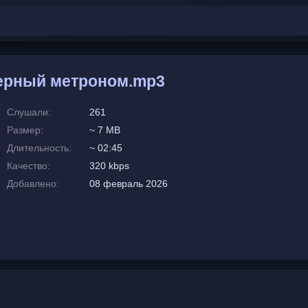
Черный метроном.mp3
Слушали:
261
Размер:
~ 7 MB
Длительность:
~ 02:45
Качество:
320 kbps
Добавлено:
08 февраль 2026