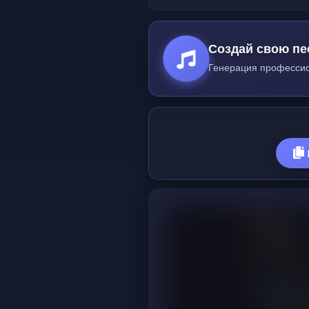
Создай свою пе
Генерация профессио