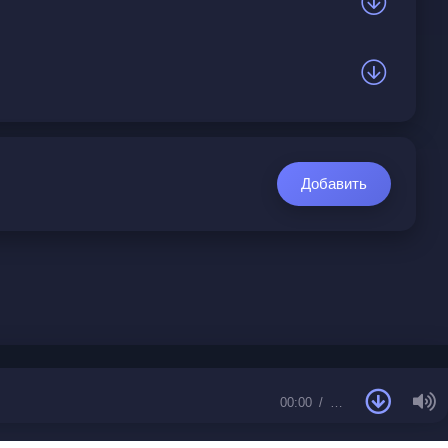
Добавить
00:00
…
ает своё состояние как постоянное
которые не прошли через те же испытания, и