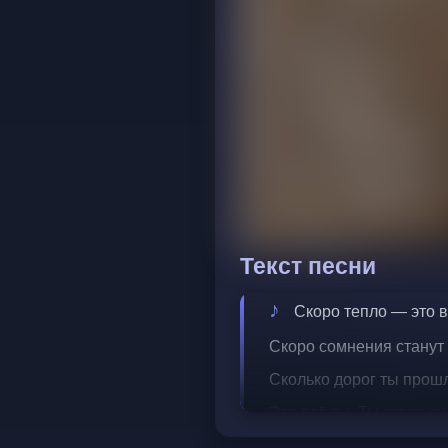
Текст песни
Скоро тепло — это 
Скоро сомнения станут
Сколько дорог ты прош
Это всё ты. Ты стала с