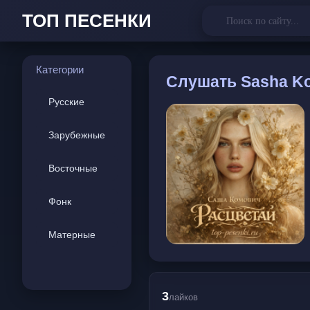
ТОП ПЕСЕНКИ
Категории
Слушать
Sasha Ko
Русские
Зарубежные
Восточные
Фонк
Матерные
3
лайков