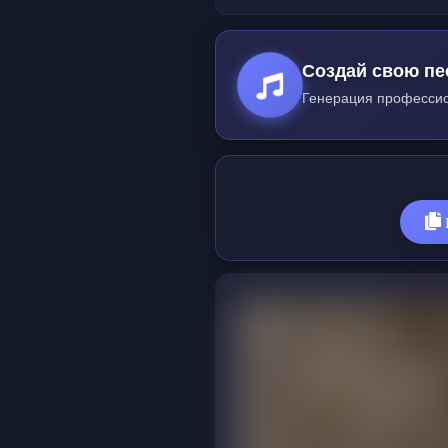
Создай свою пе
Генерация профессио