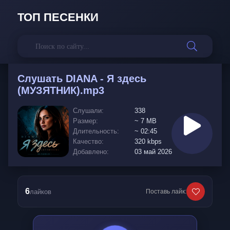
ТОП ПЕСЕНКИ
Слушать
DIANA - Я здесь
(МУЗЯТНИК).mp3
Слушали:
338
Размер:
~ 7 MB
Длительность:
~ 02:45
Качество:
320 kbps
Добавлено:
03 май 2026
6
лайков
Поставь лайк: