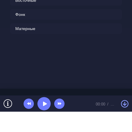
Восточные
Фонк
Матерные
00:00
…