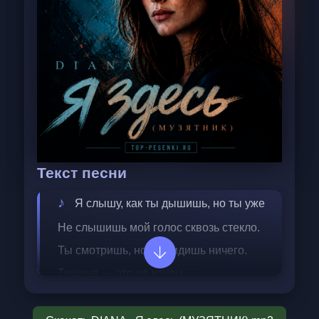
Текст песни
Я слышу, как ты дышишь, но ты уже
Не слышишь мой голос сквозь стекло.
Ты смотришь, но не видишь ничего.
Тишина — это не конец.
Тишина — это я.
Я здесь, я всё ещё здесь,