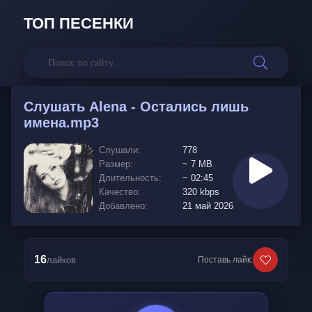
ТОП ПЕСЕНКИ
Слушать
Alena - Остались лишь
имена.mp3
Слушали:
778
Размер:
~ 7 MB
Длительность:
~ 02:45
Качество:
320 kbps
Добавлено:
21 май 2026
16
лайков
Поставь лайк: