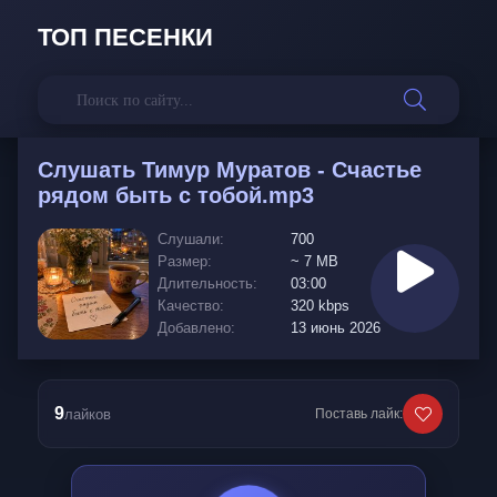
ТОП ПЕСЕНКИ
Слушать
Тимур Муратов - Счастье
рядом быть с тобой.mp3
Слушали:
700
Размер:
~ 7 MB
Длительность:
03:00
Качество:
320 kbps
Добавлено:
13 июнь 2026
9
лайков
Поставь лайк: