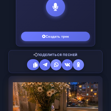
Создай свой хит!
ИИ сгенерирует трек по твоему тексту за
25
₽
Создать трек
ПОДЕЛИТЬСЯ ПЕСНЕЙ