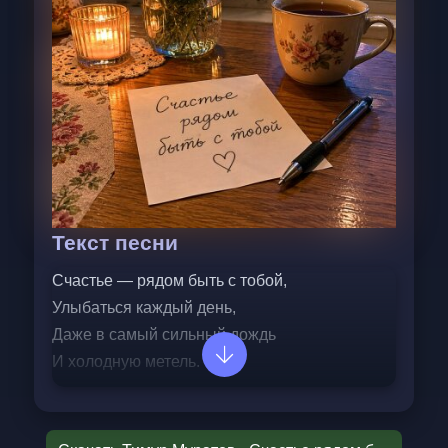
Текст песни
Счастье — рядом быть с тобой,
Улыбаться каждый день,
Даже в самый сильный дождь
И холодную метель.
Счастье — рядом быть с тобой,
Счастье — вместе сквозь года.