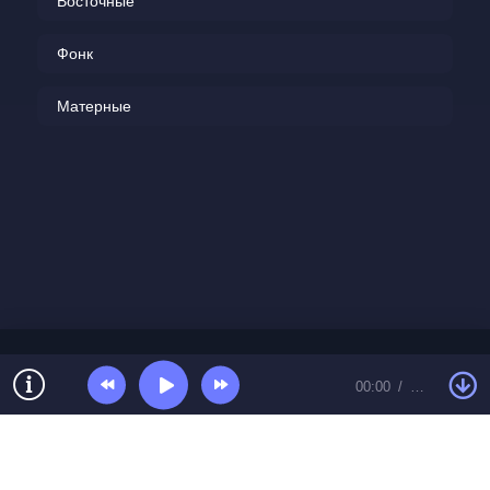
Восточные
Фонк
Матерные
00:00
…