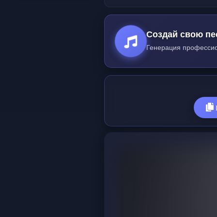
Создай свою пе
Генерация профессио