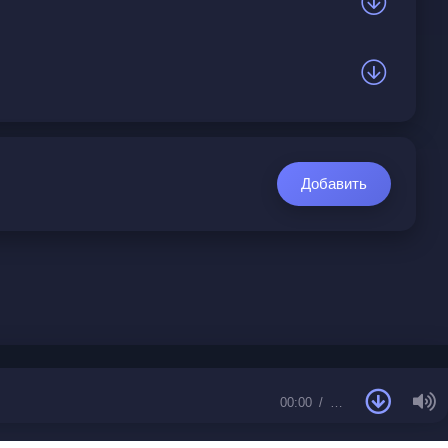
Добавить
00:00
…