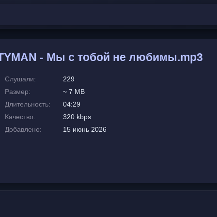
TYMAN - Мы с тобой не любимы.mp3
Слушали:
229
Размер:
~ 7 MB
Длительность:
04:29
Качество:
320 kbps
Добавлено:
15 июнь 2026