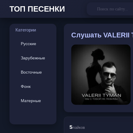
ТОП ПЕСЕНКИ
Категории
Слушать
VALERII 
Русские
Зарубежные
Восточные
Фонк
Матерные
5
лайков