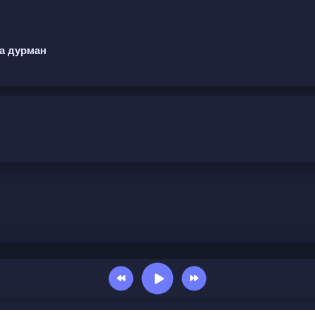
ма дурман