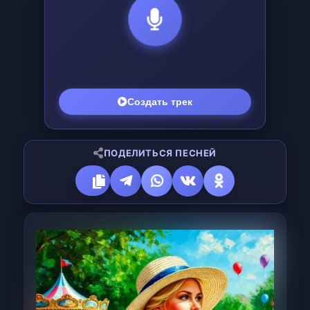
Создай песню в подарок!
Уникальная ИИ-песня для друга или
любимой за
25 ₽
Создать подарок
ПОДЕЛИТЬСЯ ПЕСНЕЙ