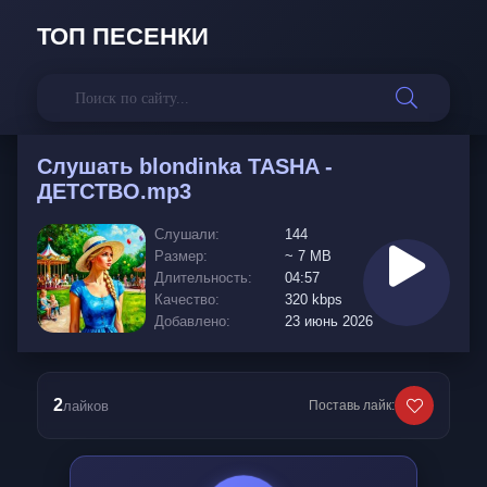
ТОП ПЕСЕНКИ
Слушать
blondinka TASHA -
ДЕТСТВО.mp3
Слушали:
144
Размер:
~ 7 MB
Длительность:
04:57
Качество:
320 kbps
Добавлено:
23 июнь 2026
2
лайков
Поставь лайк: