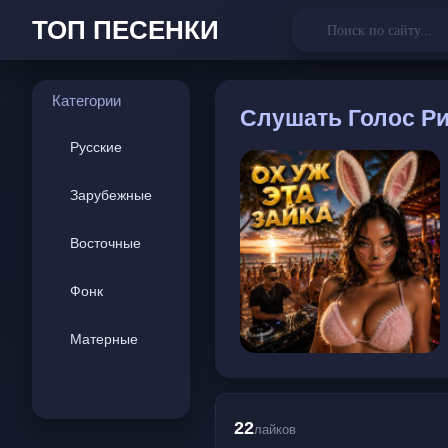
ТОП ПЕСЕНКИ
Категории
Слушать
Голос Ри
Русские
Зарубежные
Восточные
Фонк
Матерные
22
лайков