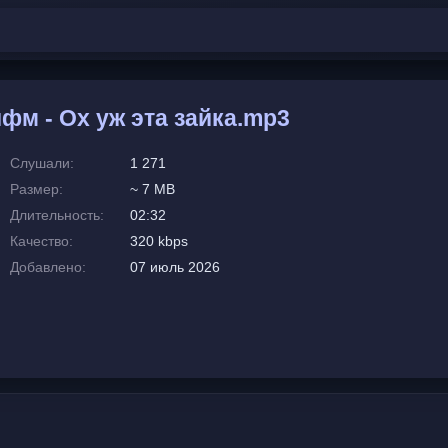
фм - Ох уж эта зайка.mp3
Слушали:
1 271
Размер:
~ 7 MB
Длительность:
02:32
Качество:
320 kbps
Добавлено:
07 июль 2026