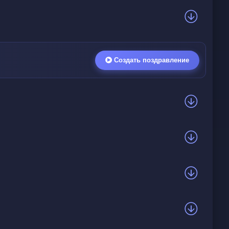
Создать поздравление