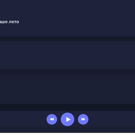
аше лето