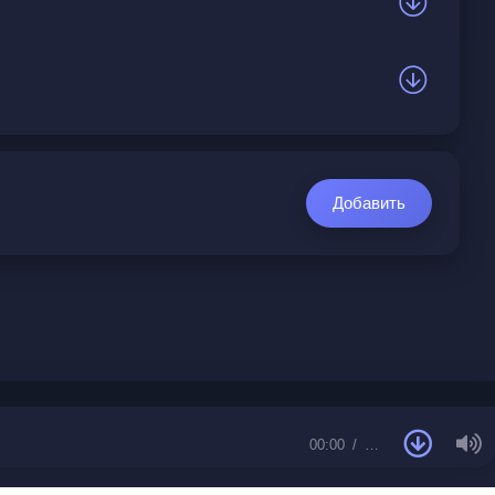
Добавить
00:00
…