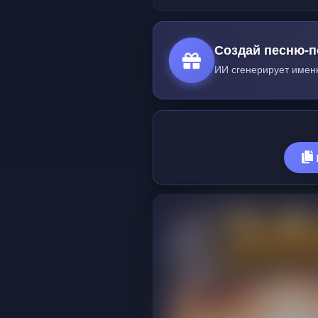
Создай песню-п
ИИ сгенерирует имен