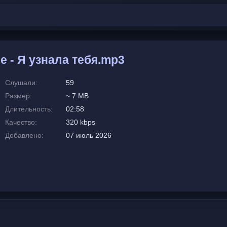
e - Я узнала тебя.mp3
Слушали:
59
Размер:
~ 7 MB
Длительность:
02:58
Качество:
320 kbps
Добавлено:
07 июль 2026