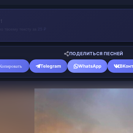
оздравление!
ное поздравление всего за
25 ₽
ПОДЕЛИТЬСЯ ПЕСНЕЙ
Telegram
WhatsApp
ВКонт
Копировать