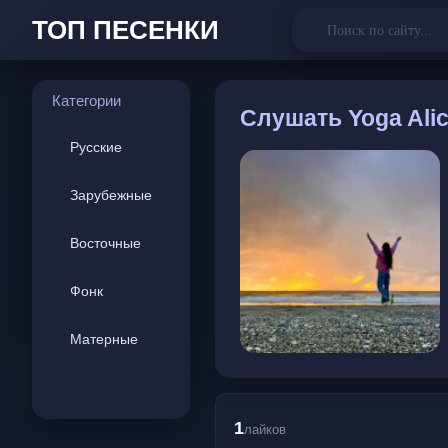
ТОП ПЕСЕНКИ
Категории
Слушать
Yoga Alic
Русские
Зарубежные
Восточные
Фонк
Матерные
1
лайков