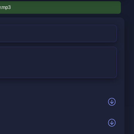
у.mp3