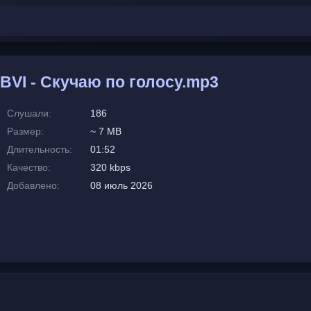
I - Скучаю по голосу.mp3
Слушали:
186
Размер:
~ 7 MB
Длительность:
01:52
Качество:
320 kbps
Добавлено:
08 июль 2026