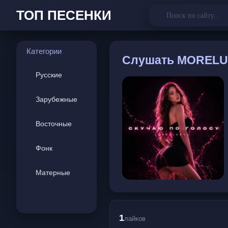
ТОП ПЕСЕНКИ
Категории
Слушать
MORELUBV
Русские
Зарубежные
Восточные
Фонк
Матерные
1
лайков