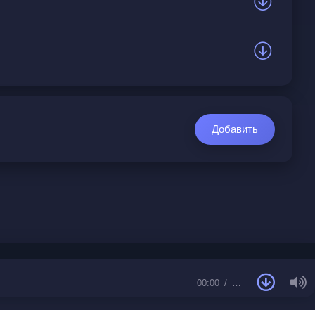
Добавить
00:00
…