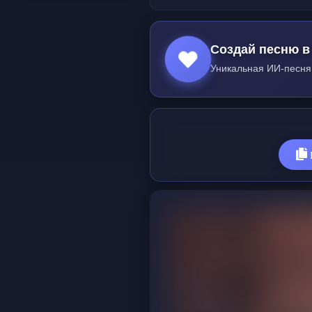
Создай песню в
Уникальная ИИ-песня