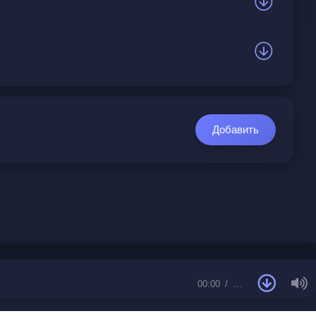
Добавить
00:00
…