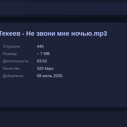
екеев - Не звони мне ночью.mp3
Слушали:
446
Размер:
~ 7 MB
Длительность:
03:02
Качество:
320 kbps
Добавлено:
08 июль 2026