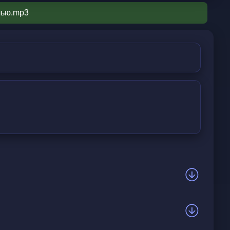
чью.mp3