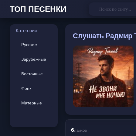
ТОП ПЕСЕНКИ
Категории
Слушать
Радмир Т
Русские
Зарубежные
Восточные
Фонк
Матерные
6
лайков