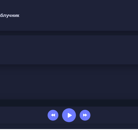
аблучник