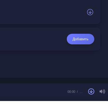
Добавить
00:00
…