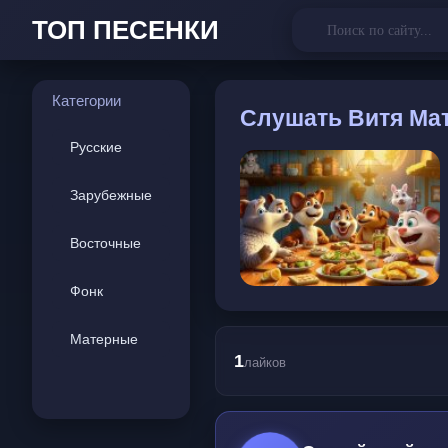
ТОП ПЕСЕНКИ
Категории
Слушать
Витя Мат
Русские
Зарубежные
Восточные
Фонк
Матерные
1
лайков