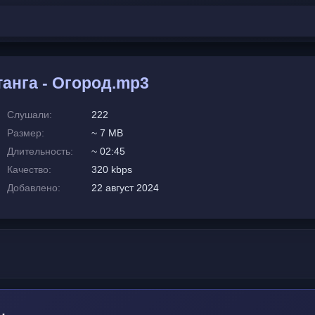
анга - Огород.mp3
Слушали:
222
Размер:
~ 7 MB
Длительность:
~ 02:45
Качество:
320 kbps
Добавлено:
22 август 2024