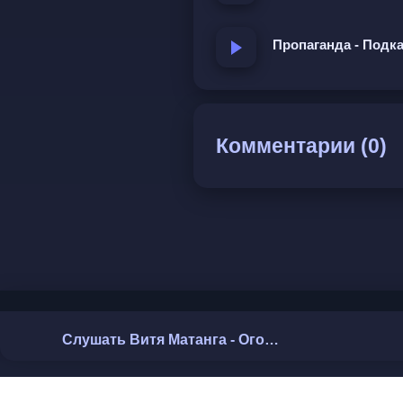
Пропаганда - Подк
Комментарии (0)
Слушать Витя Матанга - Огород