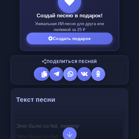
Создай песню в подарок!
Уникальная ИИ-песня для друга или
любимой за
25 ₽
Создать подарок
ПОДЕЛИТЬСЯ ПЕСНЕЙ
Текст песни
Это было so hot, mommy
Это было so hot