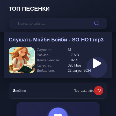
ТОП ПЕСЕНКИ
Слушать
Мэйби Бэйби - SO HOT.mp3
Слушали:
61
Размер:
~ 7 MB
Длительность:
~ 02:45
Качество:
320 kbps
Добавлено:
22 август 2024
0
лайков
Поставь лайк: