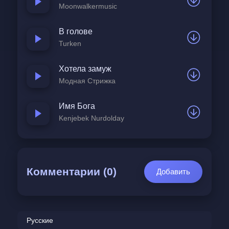
Moonwalkermusic
В голове
Turken
Хотела замуж
Модная Стрижка
Имя Бога
Kenjebek Nurdolday
Комментарии (0)
Добавить
Русские