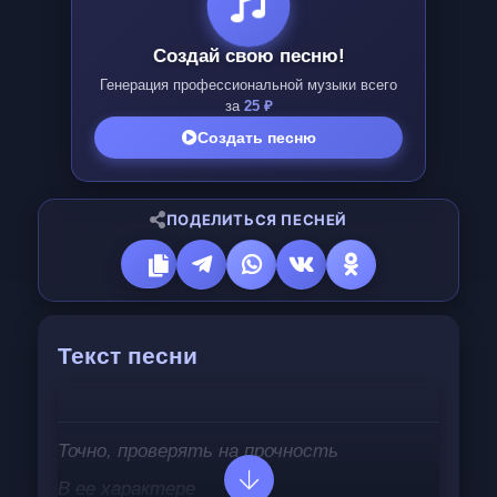
Создай свою песню!
Генерация профессиональной музыки всего
за
25 ₽
Создать песню
ПОДЕЛИТЬСЯ ПЕСНЕЙ
Текст песни
Точно, проверять на прочность
В ее характере