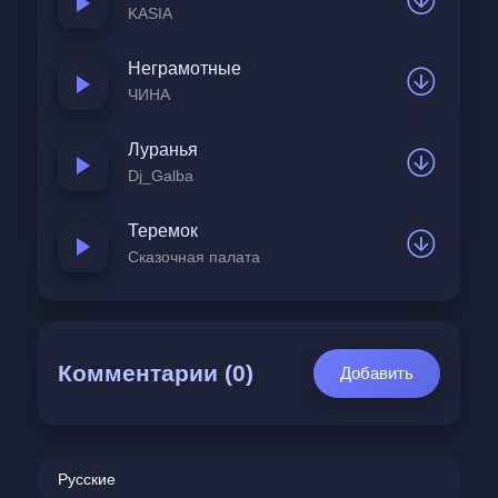
KASIA
Неграмотные
ЧИНА
Луранья
Dj_Galba
Теремок
Сказочная палата
Комментарии (0)
Добавить
Русские