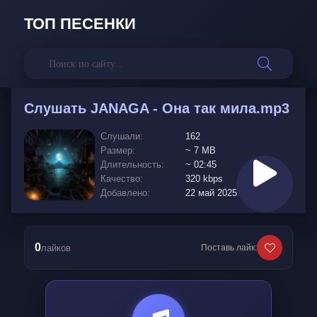
ТОП ПЕСЕНКИ
Слушать
JANAGA - Она так мила.mp3
Слушали:
162
Размер:
~ 7 MB
Длительность:
~ 02:45
Качество:
320 kbps
Добавлено:
22 май 2025
0
лайков
Поставь лайк: