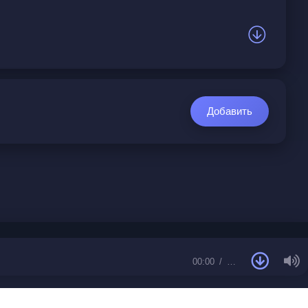
Добавить
00:00
…