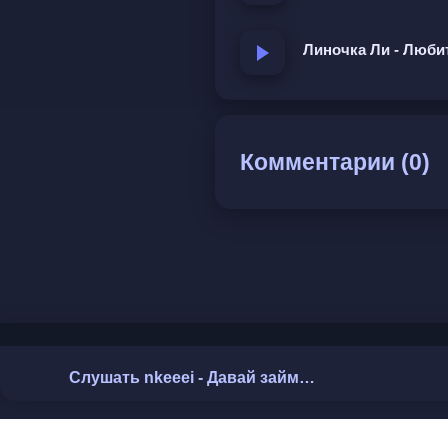
Линочка Ли - Люби
Комментарии (0)
Слушать nkeeei - Давай займемся