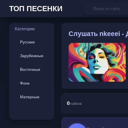
ТОП ПЕСЕНКИ
Категории
Слушать
nkeeei -
Русские
Зарубежные
Восточные
Фонк
Матерные
0
лайков