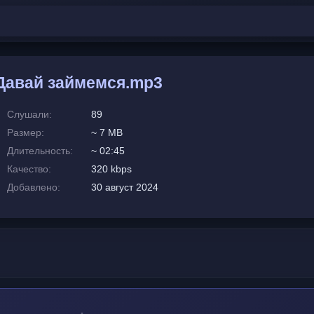
 Давай займемся.mp3
Слушали:
89
Размер:
~ 7 MB
Длительность:
~ 02:45
Качество:
320 kbps
Добавлено:
30 август 2024