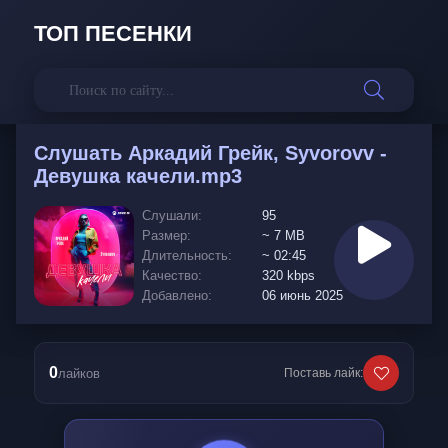
ТОП ПЕСЕНКИ
Слушать
Аркадий Грейк, Syvorovv -
Девушка качели.mp3
Слушали:
95
Размер:
~ 7 MB
Длительность:
~ 02:45
Качество:
320 kbps
Добавлено:
06 июнь 2025
0
лайков
Поставь лайк: