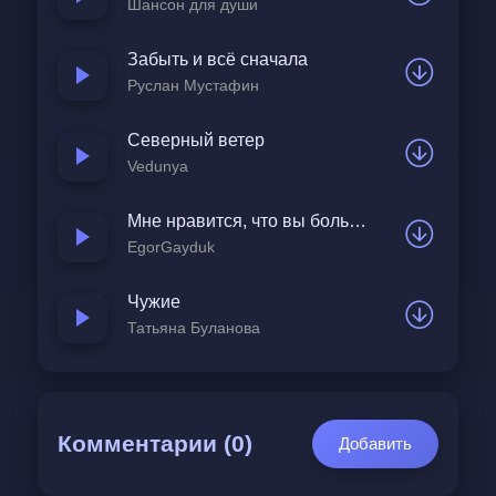
Шансон для души
Забыть и всё сначала
Руслан Мустафин
Северный ветер
Vedunya
Мне нравится, что вы больны не мной
EgorGayduk
Чужие
Татьяна Буланова
Комментарии (0)
Добавить