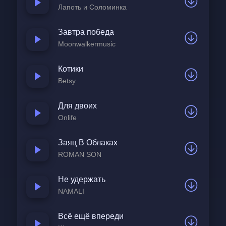
Лапоть и Соломинка
Завтра победа
Moonwalkermusic
Котики
Betsy
Для двоих
Onlife
Заяц В Облаках
ROMAN SON
Не удержать
NAMALI
Всё ещё впереди