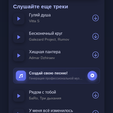
Слушайте еще треки
Гуляй душа
Vitta S
Бесконечный круг
Galezard Project, Rumov
Хищная пантера
Admar Dzhiraev
Создай свою песню!
Генерация профессиональной музыки всего за
25 ₽
Рядом с тобой
БаRo, Три дыхания
У меня всё изменилось