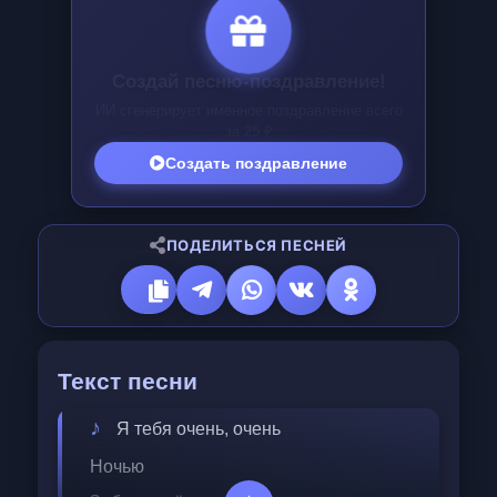
Создай песню в подарок!
Уникальная ИИ-песня для друга или
любимой за
25 ₽
Создать подарок
ПОДЕЛИТЬСЯ ПЕСНЕЙ
Текст песни
Я тебя очень, очень 
Ночью 