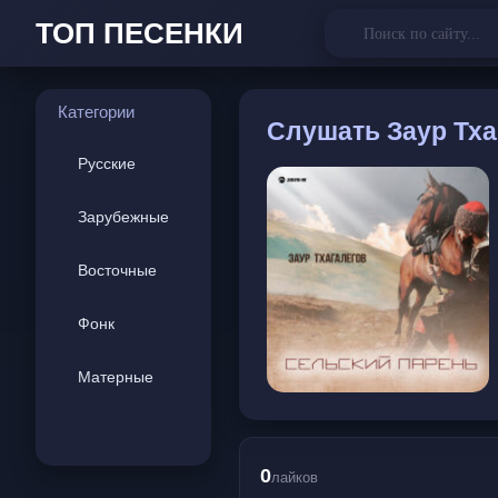
ТОП ПЕСЕНКИ
Категории
Слушать
Заур Тха
Русские
Зарубежные
Восточные
Фонк
Матерные
0
лайков