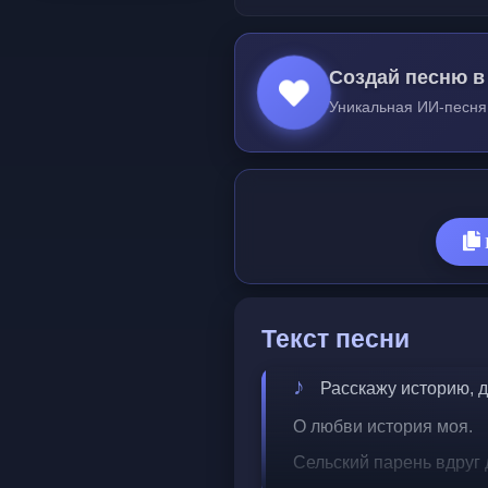
Создай песню в
Уникальная ИИ-песня
Текст песни
Расскажу историю, д
О любви история моя.
Сельский парень вдруг 