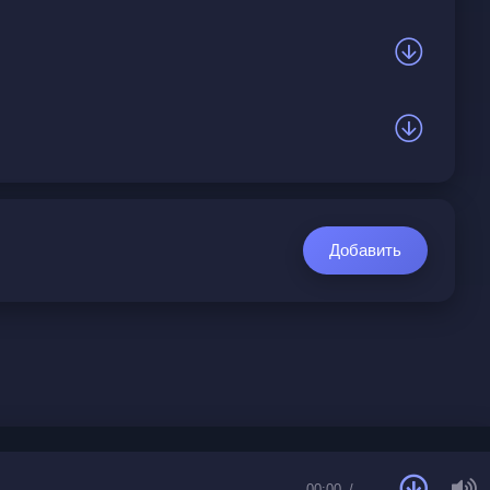
Добавить
00:00
…