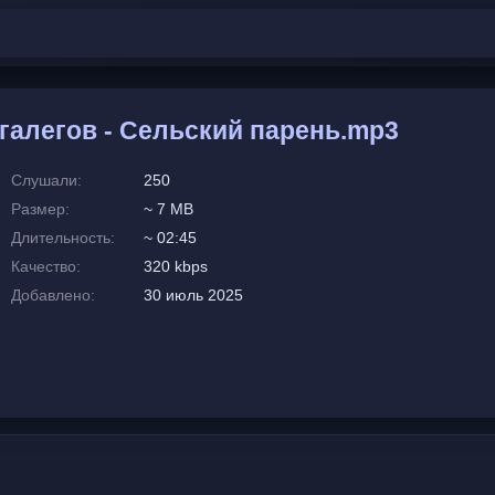
галегов - Сельский парень.mp3
Слушали:
250
Размер:
~ 7 MB
Длительность:
~ 02:45
Качество:
320 kbps
Добавлено:
30 июль 2025