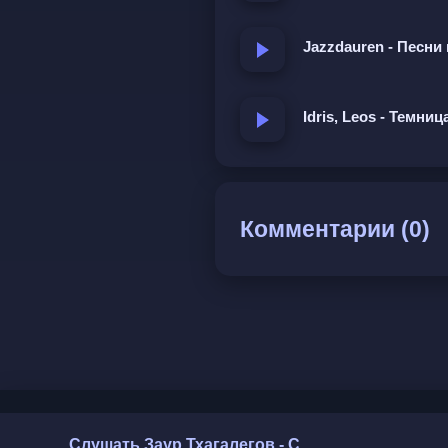
Jazzdauren - Песни 
Idris, Leos - Темниц
Комментарии (0)
Слушать Заур Тхагалегов - Сельский парень