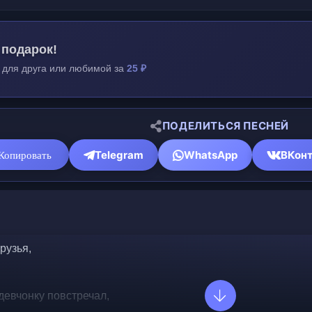
 подарок!
 для друга или любимой за
25 ₽
ПОДЕЛИТЬСЯ ПЕСНЕЙ
Telegram
WhatsApp
ВКонт
Копировать
рузья,
девчонку повстречал,