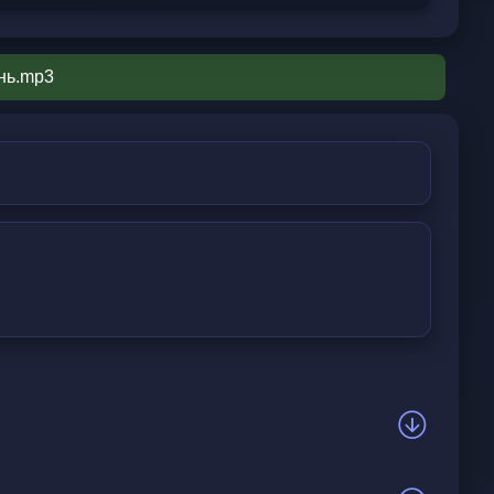
ень.mp3