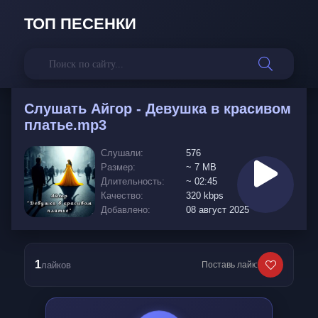
ТОП ПЕСЕНКИ
Слушать
Айгор - Девушка в красивом
платье.mp3
Слушали:
576
Размер:
~ 7 MB
Длительность:
~ 02:45
Качество:
320 kbps
Добавлено:
08 август 2025
1
лайков
Поставь лайк: