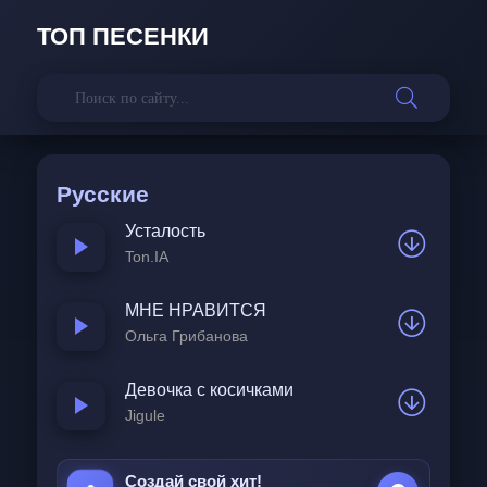
ТОП ПЕСЕНКИ
Русские
Усталость
Ton.IA
МНЕ НРАВИТСЯ
Ольга Грибанова
Девочка с косичками
Jigule
Создай свой хит!