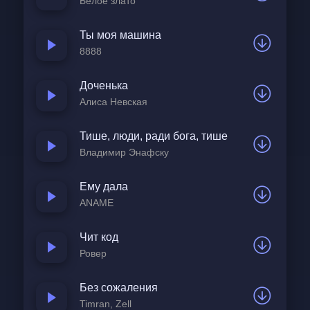
Белое злато
Ты моя машина
8888
Доченька
Алиса Невская
Тише, люди, ради бога, тише
Владимир Энафску
Ему дала
ANAME
Чит код
Ровер
Без сожаления
Timran, Zell