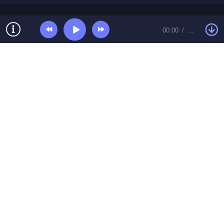
00:00
…
© Топ песенки 2026 Контакты:
toppesent@gmail.com