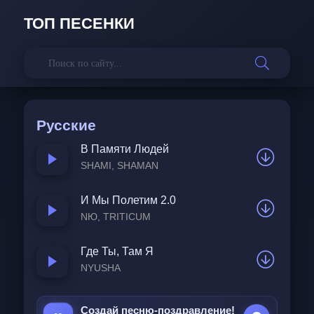
ТОП ПЕСЕНКИ
Русские
В Памяти Людей
SHAMI, SHAMAN
И Мы Полетим 2.0
NЮ, TRITICUM
Где Ты, Там Я
NYUSHA
Создай песню-поздравление!