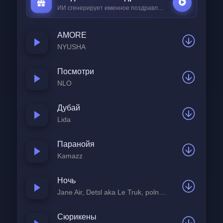
ИИ сгенерирует именное поздравление всего за
25 ₽
AMORE
NYUSHA
Посмотри
NLO
Дубай
Lida
Паранойя
Kamazz
Ночь
Jane Air, Detsl aka Le Truk, polnalyubvi
Сюрикены