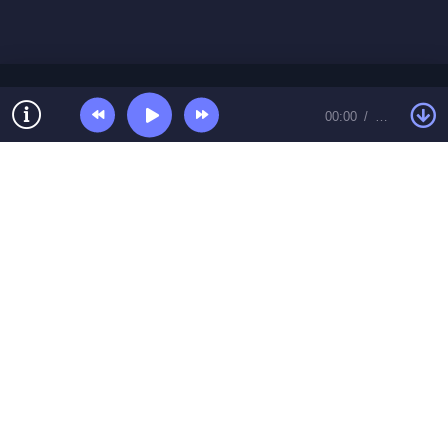
00:00
…
© Топ песенки 2026 Контакты:
toppesent@gmail.com