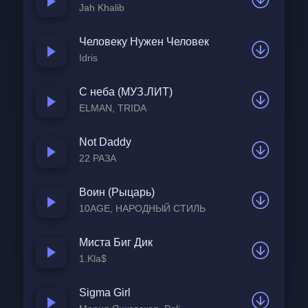
Jah Khalib
Человеку Нужен Человек
Idris
С неба (МУЗ.ЛИТ)
ELMAN, TRIDA
Not Daddy
22 РАЗА
Воин (Рыцарь)
10AGE, НАРОДНЫЙ СТИЛЬ
Миста Биг Дик
1.Kla$
Sigma Girl