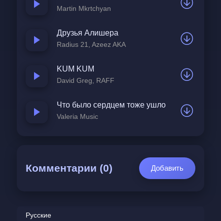
передают эмоциональное состояние
Martin Mkrtchyan
героя: слёзы, пробуждение, опора.
Друзья Алишера
Radius 21, Azeez AKA
KUM KUM
David Greg, RAFF
Что было сердцем тоже ушло
Valeria Music
Комментарии (0)
Добавить
Русские