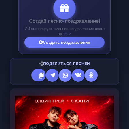
Создай свою песню!
Генерация профессиональной музыки всего
за
25 ₽
Создать песню
ПОДЕЛИТЬСЯ ПЕСНЕЙ