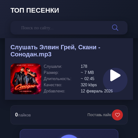
ТОП ПЕСЕНКИ
Слушать
Элвин Грей, Скани -
Сонодан.mp3
Слушали:
178
Размер:
~ 7 MB
Длительность:
~ 02:45
Качество:
320 kbps
Добавлено:
12 февраль 2026
0
лайков
Поставь лайк: