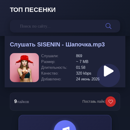
ТОП ПЕСЕНКИ
Слушать
SISENIN - Шапочка.mp3
Слушали:
869
Размер:
~ 7 MB
Длительность:
01:58
Качество:
320 kbps
Добавлено:
24 июнь 2026
9
лайков
Поставь лайк: