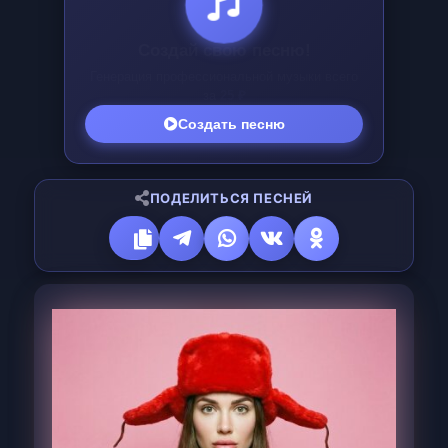
Создай свою песню!
Генерация профессиональной музыки всего
за
25 ₽
Создать песню
ПОДЕЛИТЬСЯ ПЕСНЕЙ