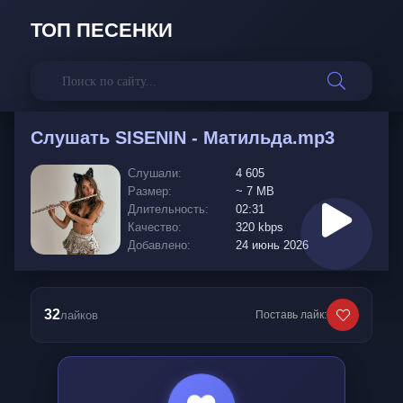
ТОП ПЕСЕНКИ
Слушать
SISENIN - Матильда.mp3
Слушали:
4 605
Размер:
~ 7 MB
Длительность:
02:31
Качество:
320 kbps
Добавлено:
24 июнь 2026
32
лайков
Поставь лайк: